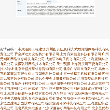
友情链接：
市政道路工程建筑
郑州图灵信息科技
武胜耀眼网络科技有限
责任公司
萨金斯动力设备扬州有限公司
上海宛素信息科技有限公司
广州
元潮汇网络信息科技有限公司
成都语沐电子商务有限公司
上海鹿恒实业
有限公司
安徽弘通网络技术有限公司
天气预报
上海祝庚州百货有限公司
技术转让
北京云盛娅星信息咨询有限公司
北京白湖科技有限公司
乌鲁木
齐昂灌商贸有限公司
北京闰季科技公司
山东一铁精工机械有限公司
苏州
高风智慧数据有限公司
清远企安会计服务有限公司
昆明青梦信息科技有
限公司
青岛逐洋科技有限公司
上海迅阁电子科技有限公司
北京居惠苑宅
物业管理有限公司
南京曼宝韵生物科技有限公司
河南光触媒商贸有限公
司
北京聚美德馨环保科技有限公司
汽车销售
南宁戈炀网络科技有限公司
软件测试服务
重庆百彩东企业管理有限公司
成都汾平河科技有限公司
南
京恒固建筑加固技术有限公司
徐州源茂环保科技有限公司
上海鹿丘实业
有限公司
信息系统集成服务
北京深度卷积网络科技有限公司
北京星优都